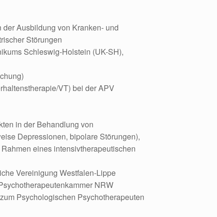
 der Ausbildung von Kranken- und
trischer Störungen
linikums Schleswig-Holstein (UK-SH),
schung)
rhaltenstherapie/VT) bei der APV
nkten in der Behandlung von
weise Depressionen, bipolare Störungen),
Rahmen eines intensivtherapeutischen
liche Vereinigung Westfalen-Lippe
ie Psychotherapeutenkammer NRW
ng zum Psychologischen Psychotherapeuten