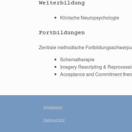
Weiterbildung
Klinische Neuropsychologie
Fortbildungen
Zentrale methodische Fortbildungsschwerpu
Schematherapie
Imagery Rescripting & Reprocess
Acceptance and Commitment ther
Impressum
Datenschutz